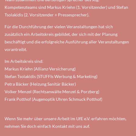
Kompetenzteams sind Markus Kriehn (1. Vorsitzender) und Stefan
Tsolakidis (2. Vorsitzender + Pressesprecher).
Für die Durchführung der vielen Veranstaltungen hat sich
zusätzlich ein Arbeitskreis gebildet, der sich mit der Planung
beschäftigt und die erfolgreiche Ausführung aller Veranstaltungen
vorantreibt.
Im Arbeitskreis sind:
Markus Kriehn (Allianz-Versicherung)
Stefan Tsolakidis (STUFFIs Werbung & Marketing)
Petra Bäcker (Heizung Sanitär Bäcker)
Volker Menzel (Rechtsanwälte Menzel & Porzberg)
Frank Potthof (Augenoptik Uhren Schmuck Potthof)
Wenn Sie mehr über unsere Arbeit im UfE e.V. erfahren möchten,
nehmen Sie doch einfach Kontakt mit uns auf.