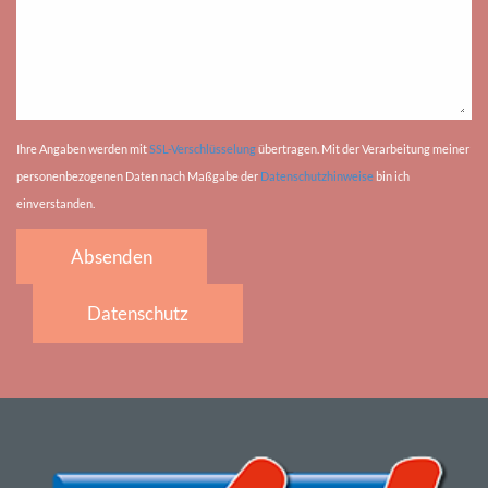
Ihre Angaben werden mit
SSL-Verschlüsselung
übertragen. Mit der Verarbeitung meiner
personenbezogenen Daten nach Maßgabe der
Datenschutzhinweise
bin ich
einverstanden.
Absenden
Datenschutz