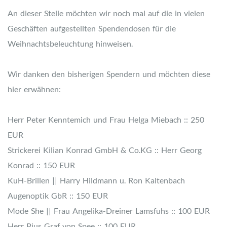
An dieser Stelle möchten wir noch mal auf die in vielen
Geschäften aufgestellten Spendendosen für die
Weihnachtsbeleuchtung hinweisen.
Wir danken den bisherigen Spendern und möchten diese
hier erwähnen:
Herr Peter Kenntemich und Frau Helga Miebach :: 250
EUR
Strickerei Kilian Konrad GmbH & Co.KG :: Herr Georg
Konrad :: 150 EUR
KuH-Brillen || Harry Hildmann u. Ron Kaltenbach
Augenoptik GbR :: 150 EUR
Mode She || Frau Angelika-Dreiner Lamsfuhs :: 100 EUR
Herr Pius Graf von Spee :: 100 EUR