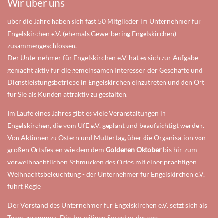
Wir über uns
über die Jahre haben sich fast 50 Mitglieder im Unternehmer für
Engelskirchen e.V. (ehemals Gewerbering Engelskirchen)
zusammengeschlossen.
Der Unternehmer für Engelskirchen e.V. hat es sich zur Aufgabe
gemacht aktiv für die gemeinsamen Interessen der Geschäfte und
Dienstleistungsbetriebe in Engelskirchen einzutreten und den Ort
für Sie als Kunden attraktiv zu gestalten.
Im Laufe eines Jahres gibt es viele Veranstaltungen in
Engelskirchen, die vom UfE e.V. geplant und beaufsichtigt werden.
Von Aktionen zu Ostern und Muttertag, über die Organisation von
großen Ortsfesten wie dem dem
Goldenen Oktober
bis hin zum
vorweihnachtlichen Schmücken des Ortes mit einer prächtigen
Weihnachtsbeleuchtung - der Unternehmer für Engelskirchen e.V.
führt Regie
Der Vorstand des Unternehmer für Engelskirchen e.V. setzt sich als
Team zusammen. Die derzeitigen Sprecher des sog.